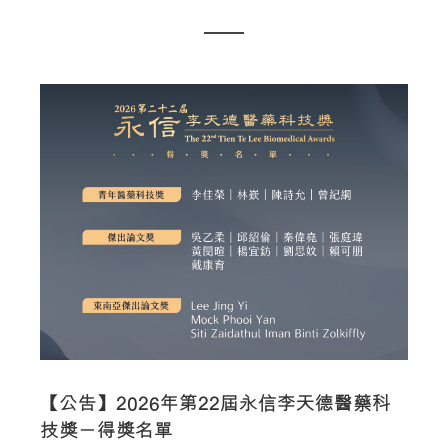
【公告】2026年第22屆永信李天德醫藥科
技獎－得獎名單