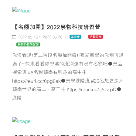
【名額加開】2022藥物科技研習營
2022-05-16 ~ 2022-05-20
基金會
活動消息
藥物科技研習營
你沒看錯!第二階段名額加開囉!!喜愛藥學的你別再錯
過了~快來看看你想選的班別還有沒有名額吧●藥品
探索班 #6名對藥學有興趣的高中生
https://reurl.cc/0pg6ak●藥學進階班 #26名想更深入
藥學世界的高二、高三生 https://reurl.cc/q5zZpD●
進階