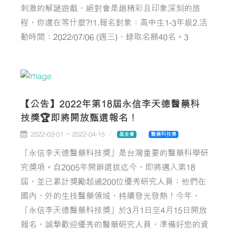
刺激的解謎遊戲，絕對會是趟精彩且印象深刻的旅
程，你還在等什麼?!1.報名對象：高中生1-3年級2.活
動時間：2022/07/06 (週三)，錄取名額40名。3
【公告】2022年第18屆永信李天德醫藥科
技獎🏆即將開放甄選報名！
2022-03-01 ~ 2022-04-15
基金會
醫藥科技獎
「永信李天德醫藥科技獎」是台灣重要的醫藥科學研
究獎項。自2005年開辦選拔迄今，即將邁入第18
屆，並已累計獎勵超過200位優秀研究人員；他們在
國內、外的生技醫藥領域，持續發光發熱！今年，
「永信李天德醫藥科技獎」於3月1日至4月15日開放
報名，誠摯歡迎優秀的醫藥研究人員，準備好您的資