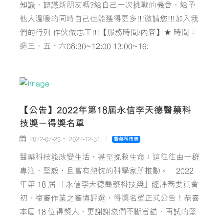
知識，認識新朋友嗎?給自己一次挑戰的機會，給予
他人溫暖的同時自己也能獲得更多!!!邀請您!!!加入我
們的行列 作伙做志工!!!【服務時間/內容】★ 時間：
週三、五、六08:30~12:00 13:00~16:
【公告】2022年第18屆永信李天德醫藥科
技獎－得獎名單
2022-07-25 ~ 2022-12-31
醫藥科技獎
醫藥科技能改變生活，甚至挽救生命；這往往由一群
專注、堅毅，且富有熱忱的科學家所推動。 2022
年第 18 屆 「永信李天德醫藥科技獎」經評審委員會
初、複審作業之審慎評選，得獎名單正式公告！恭喜
本屆 18 位得獎人，更謝謝您們不斷嘗錯、再試的堅