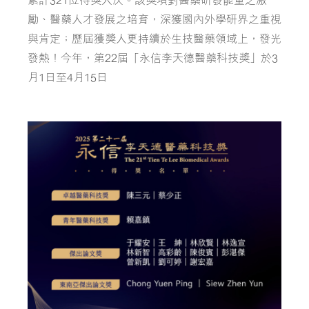
勵、醫藥人才發展之培育，深獲國內外學研界之重視
與肯定；歷屆獲獎人更持續於生技醫藥領域上，發光
發熱！今年，第22屆「永信李天德醫藥科技獎」於3
月1日至4月15日