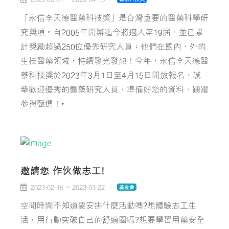
「永信李天德醫藥科技獎」是台灣重要的醫藥科學研
究獎項。自2005年開辦迄今將邁入第19屆，並已累
計獎勵超過250位優秀研究人員；他們在國內、外的
生技醫藥領域，持續發光發熱！今年，永信李天德醫
藥科技獎於2023年3月1日至4月15日開放報名，誠
摯歡迎優秀的醫藥研究人員，準備好您的資料，踴躍
參與甄選！‣
邀請您 作伙做志工!
2023-02-15 ~ 2023-03-22
基金會
空閒時間不知道要安排什麼活動嗎?想體驗志工生
活，用行動突破自己的舒適圈嗎?想要學習用藥安全