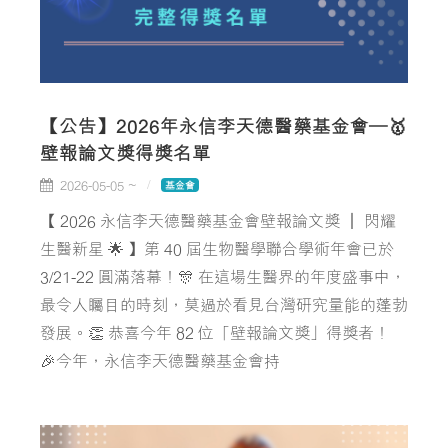
【公告】2026年永信李天德醫藥基金會—🥇
壁報論文獎得獎名單
2026-05-05 ~
基金會
【 2026 永信李天德醫藥基金會壁報論文獎 ｜ 閃耀
生醫新星 🌟 】第 40 屆生物醫學聯合學術年會已於
3/21-22 圓滿落幕！🎊 在這場生醫界的年度盛事中，
最令人矚目的時刻，莫過於看見台灣研究量能的蓬勃
發展。👏 恭喜今年 82 位「壁報論文獎」得獎者！
🎉今年，永信李天德醫藥基金會持