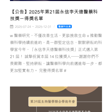
【公告】2025年第21屆永信李天德醫藥科
技獎－得獎名單
2025-07-24 ~ 2025-12-31
醫藥科技獎
w 醫藥研究，不僅改善生活，更能挽救生命 v 推動醫
藥科學持續前進的，是一群堅定信念、默默耕耘的科
學家今年，「永信李天德醫藥科技獎」正式邁入第
21 屆！ 誠摯祝賀本屆 14 位獲獎人——謝謝你們不
畏艱難、堅持耕耘，讓醫藥科學向前邁進每一步，都
更加堅實有力。 完整得獎名單 #