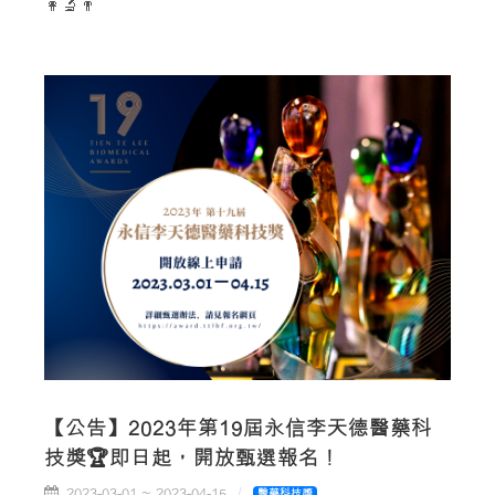
👩‍🔬👨
【公告】2023年第19屆永信李天德醫藥科
技獎🏆即日起，開放甄選報名！
2023-03-01 ~ 2023-04-15
醫藥科技獎