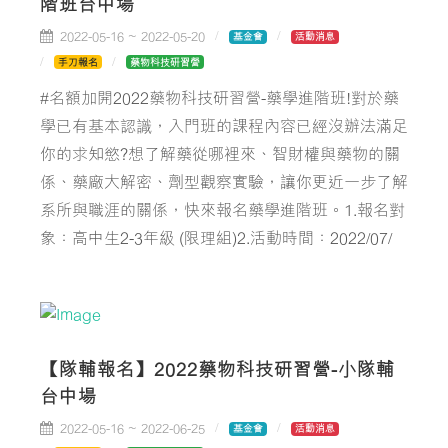
階班台中場
2022-05-16 ~ 2022-05-20
基金會
活動消息
手刀報名
藥物科技研習營
#名額加開2022藥物科技研習營-藥學進階班!對於藥
學已有基本認識，入門班的課程內容已經沒辦法滿足
你的求知慾?想了解藥從哪裡來、智財權與藥物的關
係、藥廠大解密、劑型觀察實驗，讓你更近一步了解
系所與職涯的關係，快來報名藥學進階班。1.報名對
象：高中生2-3年級 (限理組)2.活動時間：2022/07/
【隊輔報名】2022藥物科技研習營-小隊輔
台中場
2022-05-16 ~ 2022-06-25
基金會
活動消息