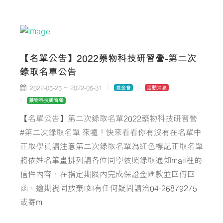
【名單公告】2022藥物科技研習營-第二次
錄取名單公告
2022-05-25 ~ 2022-05-31
基金會
活動消息
藥物科技研習營
【名單公告】第二次錄取名單2022藥物科技研習營
#第二次錄取名單 來囉！快來看看你有沒有在名單中
正取學員請注意第二次錄取名單為紅色標記正取名單
將依姓名筆畫排列請各位同學依照錄取通知mail裡的
信件內容，在指定期限內完成保證金匯款並回傳回
函，逾期視同放棄!如有任何疑問請洽04-26879275
或寄m