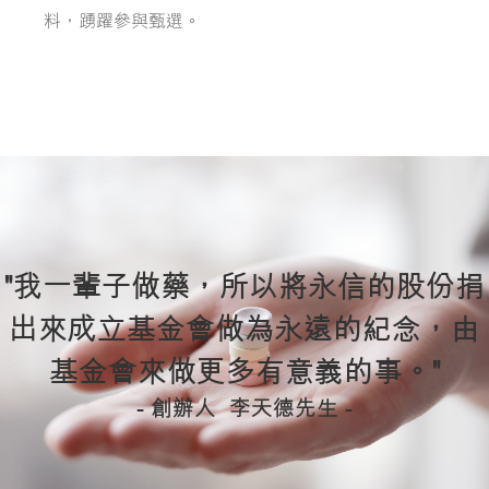
料，踴躍參與甄選。
"我一輩子做藥，所以將永信的股份捐
出來成立基金會做為永遠的紀念，由
基金會來做更多有意義的事。"
- 創辦人 李天德先生 -