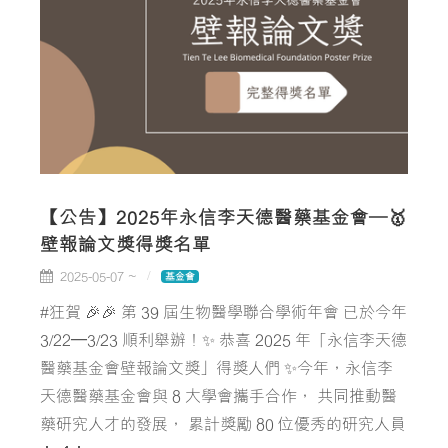
【公告】2025年永信李天德醫藥基金會—🥇
壁報論文獎得獎名單
2025-05-07 ~
基金會
#狂賀 🎉🎉 第 39 屆生物醫學聯合學術年會 已於今年
3/22–3/23 順利舉辦！✨ 恭喜 2025 年「永信李天德
醫藥基金會壁報論文獎」得獎人們 ✨今年，永信李
天德醫藥基金會與 8 大學會攜手合作， 共同推動醫
藥研究人才的發展， 累計獎勵 80 位優秀的研究人員