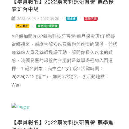
【學員報名】2022藥物科技研習營-藥品探
索班台中場
2022-05-16 ~ 2022-05-20
基金會
活動消息
手刀報名
藥物科技研習營
#名額加開2022藥物科技研習營-藥品探索班!了解藥
從哪裡來、藥廠大解密以及藥物與疾病的關係，並透
過藥廠人員及藥師授課互動，解開你長久以來的疑
惑，淺顯易懂的課程內容絕對是藥學課程的入門選
擇。1.報名對象：高中生1-3年級2.活動時間：
2022/07/12 (週二)，加開名額6名。3.活動地點：
Wen
【學員報名】2022藥物科技研習營-藥學進