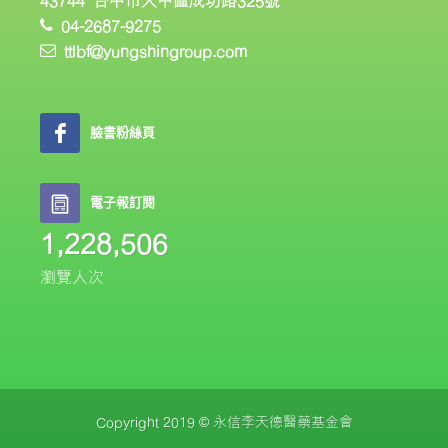
43744 台中市大甲區成功路325號
04-2687-9275
ttlbf@yungshingroup.com
臉書粉絲頁
電子報訂閱
1,228,506
瀏覽人次
Copyright 2019 © 永信李天德醫藥基金會