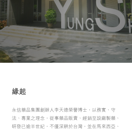
緣起
永信藥品集團創辦人李天德榮譽博士，以務實、守
法、專業之理念，從事藥品販賣、經銷至設廠製藥、
研發已逾半世紀，不僅深耕於台灣，並在馬來西亞、